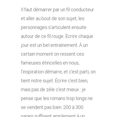
Il faut démarrer par un fil conducteur
et aller au bout de son sujet, les
personnages s’articulent ensuite
autour de ce fil rouge. Écrire chaque
jour est un bel entrainement. À un
certain moment on ressent ces
fameuses étincelles en nous,
l’inspiration démarre, et c’est parti, on
tient notre sujet. Écrire c’est bien,
mais pas de zèle c’est mieux : je
pense que les romans trop longs ne
se vendent pas bien. 200 à 300
pages suffisent amplement à un