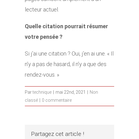
lecteur actuel.
Quelle citation pourrait résumer
votre pensée ?
Si j’ai une citation ? Oui, j’en ai une. « Il
n’y a pas de hasard, il n’y a que des
rendez-vous. »
Par
technique
|
mai 22nd, 2021
|
Non
classé
|
0 commentaire
Partagez cet article !