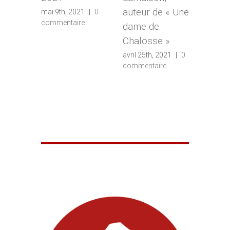
mars 26th, 2
auteur de « Une
mai 9th, 2021
|
0
0 commentai
commentaire
dame de
Chalosse »
avril 25th, 2021
|
0
commentaire