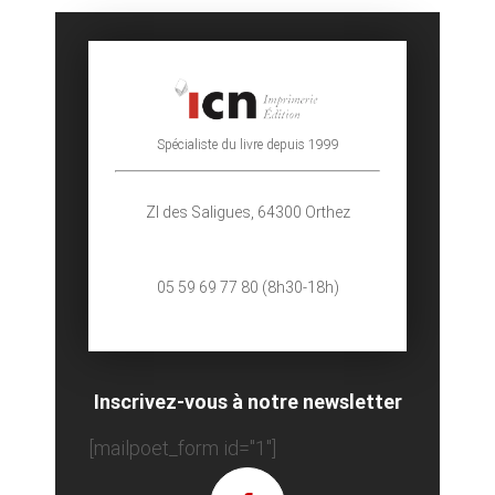
Spécialiste du livre depuis 1999
ZI des Saligues,
64300 Orthez
05 59 69 77 80 (
8h30-18h)
Inscrivez-vous à notre newsletter
[mailpoet_form id="1"]