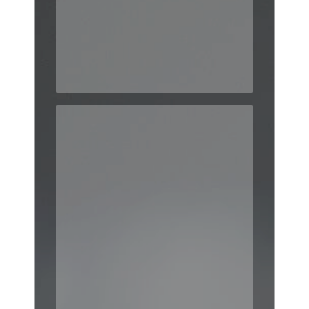
https://imprimerie-
icn.fr/devis-en-
http://www.demo.inovesign.com/module/