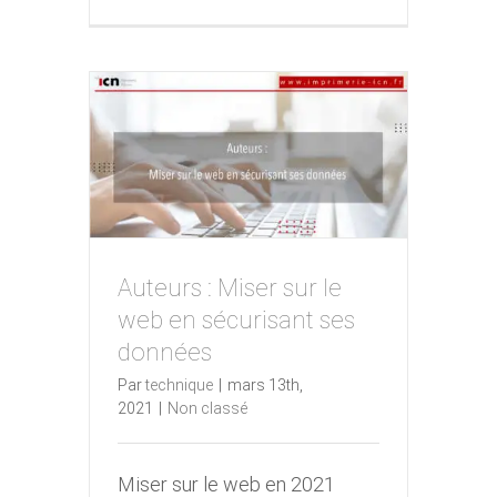
Auteurs : Miser sur le
Auteurs : Miser sur le web
web en sécurisant ses
en sécurisant ses données
données
Par
technique
|
mars 13th,
2021
|
Non classé
Miser sur le web en 2021