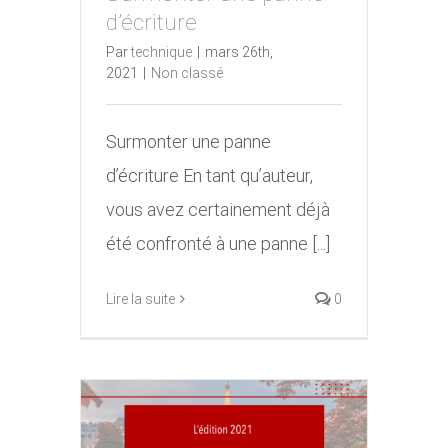
Surmonter une panne
d’écriture
d’écriture
Par
technique
|
mars 26th,
2021
|
Non classé
Surmonter une panne
d’écriture En tant qu’auteur,
vous avez certainement déjà
été confronté à une panne [...]
Lire la suite
0