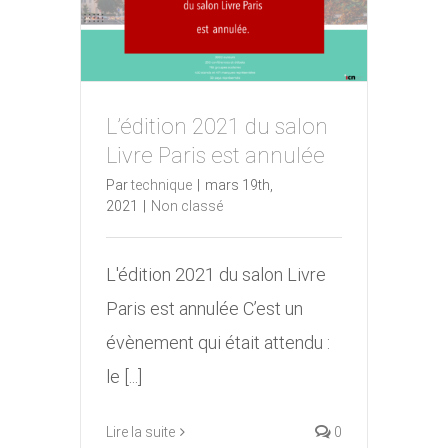
L’édition 2021 du salon
L’édition 2021 du salon
Livre Paris est annulée
Livre Paris est annulée
Par
technique
|
mars 19th,
2021
|
Non classé
L'édition 2021 du salon Livre
Paris est annulée C’est un
évènement qui était attendu :
le [...]
Lire la suite
0