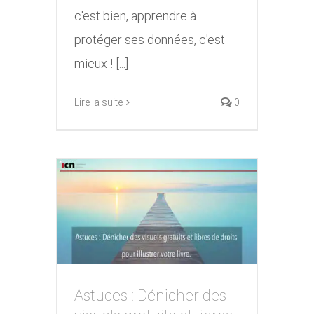
c'est bien, apprendre à
protéger ses données, c'est
mieux ! [...]
Lire la suite
0
Astuces : Dénicher des
Astuces : Dénicher des
visuels gratuits et libres de