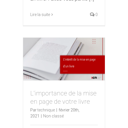
Lire la suite
0
L’importance de la mise
L’importance de la mise en
en page de votre livre
page de votre livre
Par
technique
|
février 20th,
2021
|
Non classé