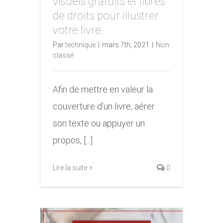
visuels gratuits et libres
droits pour illustrer votre
de droits pour illustrer
livre.
votre livre.
Par
technique
|
mars 7th, 2021
|
Non
classé
Afin de mettre en valeur la
couverture d’un livre, aérer
son texte ou appuyer un
propos, [...]
Lire la suite
0