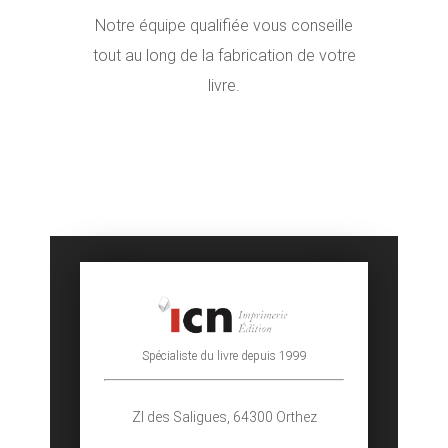
Notre équipe qualifiée vous conseille
tout au long de la fabrication de votre
livre.
Spécialiste du livre depuis 1999
ZI des Saligues,
64300 Orthez