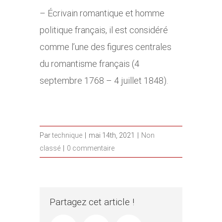
– Écrivain romantique et homme
politique français, il est considéré
comme l’une des figures centrales
du romantisme français (
4
septembre 1768
–
4 juillet 1848
).
Par
technique
|
mai 14th, 2021
|
Non
classé
|
0 commentaire
Partagez cet article !